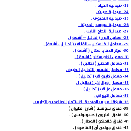
23-
صيدلية الحياة .
24-
صيدلية هيلث .
25-
صيدلية التحيوى .
26-
صيدلية سوسن الحديثة .
27-
صيدلية النجاح النايب .
28-
معامل البرج ( تحاليل – أشعة ) .
29-
معامل الفا سكان – الفا لاب ( تحاليل - أشعة) .
30-
مركز الدقي سكان ( أشعة ) .
31-
معمل تكنو سكان ( اشعة ) .
32-
معامل المختبر ( تحاليل ) .
33-
معامل الشمس للتحاليل الطبية .
34-
معمل كايرو لاب ( تحاليل ) .
35-
معمل رويال لاب ( تحاليل ) .
36-
معمل عز لاب ( تحاليل ) .
37-
معامل اكيو لاب .
38-
شركة العربى المتحدة للأستثمار الصناعى والتجارى .
39-
فندق سونستا ( شارع الطيران ) .
40-
فندق البارون ( هليوبوليس ) .
41-
فندق فلامنكو ( المطار ) .
42-
فندق جولدن أن ( القاهرة ) .