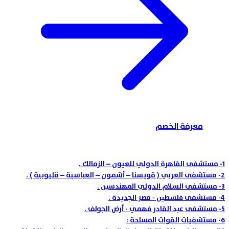
معرفة الخصم
1-
مستشفى القاهرة الدولي للعيون – الزمالك .
2-
مستشفى العربي ( قويسنا – أشمون – العباسية – قليوبية ) .
3-
مستشفى السلام الدولي المهندسين .
4-
مستشفى فلسطين - مصر الجديدة .
5-
مستشفى عبد القادر فهمي - أرض الجولف .
6-
مستشفيات القوات المسلحة :