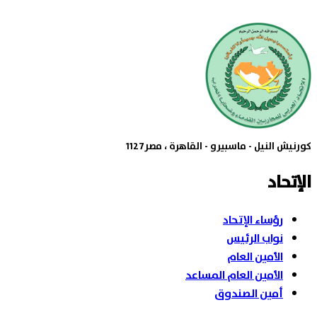
كورنيش النيل - ماسبيرو - القاهرة ، مصر1127
الإتحاد
رؤساء الإتحاد
نواب الرئيس
الأمين العام
الأمين العام المساعد
أمين الصندوق