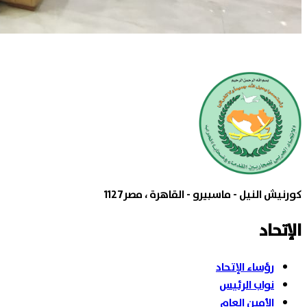
كورنيش النيل - ماسبيرو - القاهرة ، مصر1127
الإتحاد
رؤساء الإتحاد
نواب الرئيس
الأمين العام