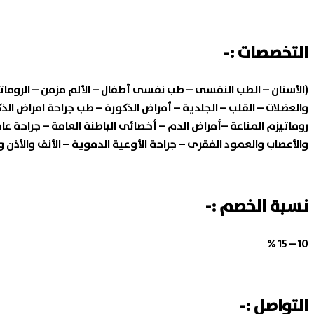
التخصصات :-
(الأسنان – الطب النفسى – طب نفسى أطفال – الألم مزمن – الروماتي
والعضلات – القلب – الجلدية – أمراض الذكورة – طب جراحة امراض الذ
روماتيزم المناعة –أمراض الدم – أخصائى الباطنة العامة – جراحة عام
والأعصاب والعمود الفقرى – جراحة الأوعية الدموية – الأنف والأذن 
نسبة الخصم :-
10 – 15 %
التواصل :-