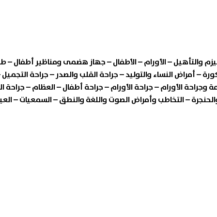
زم والتأهيل – الأورام – الأطفال – جهاز هضمى ومناظير أطفال – طب 
كورة – أمراض النساء والتوليد – جراحة القلب والصدر – جراحة التجمي
ة وجراحة الأورام – جراحة الأورام – جراحة أطفال – العظام – جراحة ا
والحنجرة – التخاطب وأمراض الصوت واللغة والنطق – السمعيات – العيو