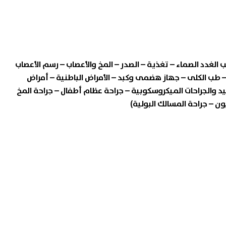
الغدد الصماء – تغذية – الصدر – المخ والأعصاب – رسم الأعصاب
ل – طب الكلى – جهاز هضمى وكبد – الأمراض الباطنية – أمراض
ليد والجراحات الميكروسكوبية – جراحة عظام أطفال – جراحة المخ
ن – جراحة المسالك البولية)