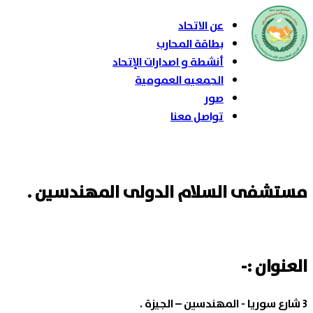
عن الاتحاد
بطاقة المحارب
أنشطة و اصدارات الإتحاد
الجمعيه العمومية
صور
تواصل معنا
مستشفى السلام الدولى المهندسين .
العنوان :-
3 شارع سوريا - المهندسين – الجيزة .