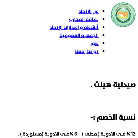
عن الاتحاد
بطاقة المحارب
أنشطة و اصدارات الإتحاد
الجمعيه العمومية
صور
تواصل معنا
صيدلية هيلث .
نسبة الخصم :-
12 % على الأدوية ( محلى ) – 6 %على الأدوية (مستوردة ) .