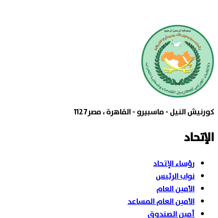
كورنيش النيل - ماسبيرو - القاهرة ، مصر1127
الإتحاد
رؤساء الإتحاد
نواب الرئيس
الأمين العام
الأمين العام المساعد
أمين الصندوق