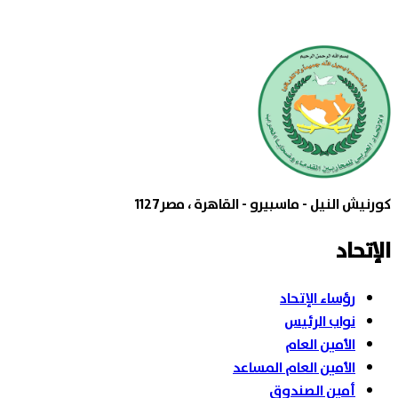
كورنيش النيل - ماسبيرو - القاهرة ، مصر1127
الإتحاد
رؤساء الإتحاد
نواب الرئيس
الأمين العام
الأمين العام المساعد
أمين الصندوق