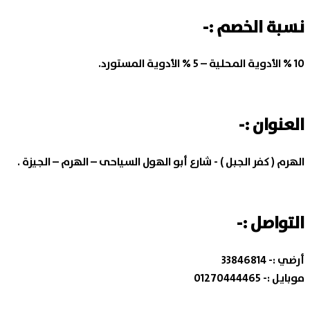
نسبة الخصم :-
10 % الأدوية المحلية – 5 % الأدوية المستورد.
العنوان :-
الهرم ( كفر الجبل ) - شارع أبو الهول السياحى – الهرم – الجيزة .
التواصل :-
أرضي :-
33846814
موبايل :-
01270444465